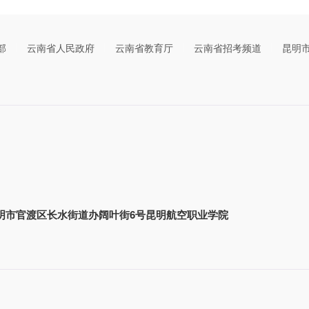
部
云南省人民政府
云南省教育厅
云南省招考频道
昆明
明市官渡区长水街道办阔叶街6号昆明航空职业学院