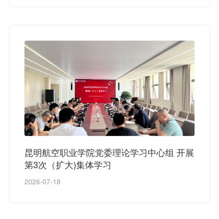
昆明航空职业学院党委理论学习中心组 开展
第3次（扩大)集体学习
2026-07-18