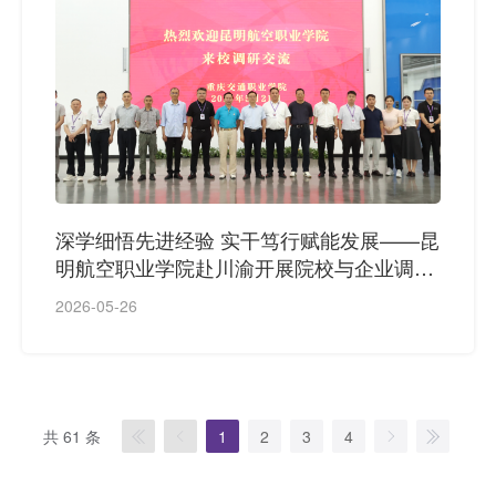
深学细悟先进经验 实干笃行赋能发展——昆
明航空职业学院赴川渝开展院校与企业调研
考察
2026-05-26
共 61 条
1
2
3
4