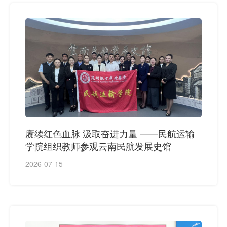
赓续红色血脉 汲取奋进力量 ——民航运输
学院组织教师参观云南民航发展史馆
2026-07-15