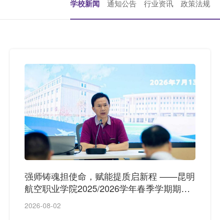
学校新闻
通知公告
行业资讯
政策法规
强师铸魂担使命，赋能提质启新程 ——昆明
航空职业学院2025/2026学年春季学期期末
教职工集中培训圆满收官
2026-08-02