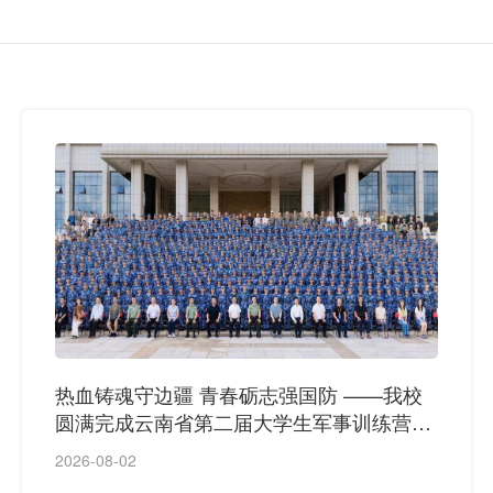
热血铸魂守边疆 青春砺志强国防 ——我校
圆满完成云南省第二届大学生军事训练营任
务并斩获佳绩
2026-08-02