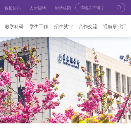
校长信箱
人才招聘
智慧校园
教学科研
学生工作
招生就业
合作交流
通航事业部