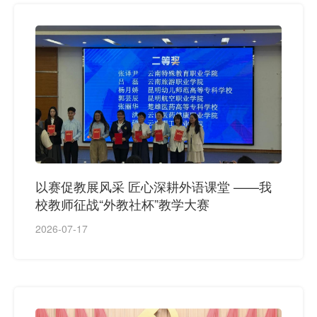
以赛促教展风采 匠心深耕外语课堂 ——我
校教师征战“外教社杯”教学大赛
2026-07-17