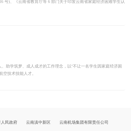
 号)、《云南省教育厅等 6 部门关于印发云南省家庭经济困难学生认
、助学筑梦、成人成才的工作理念，以“不让一名学生因家庭经济困
航空技术技能人才。
市人民政府
云南滇中新区
云南机场集团有限责任公司