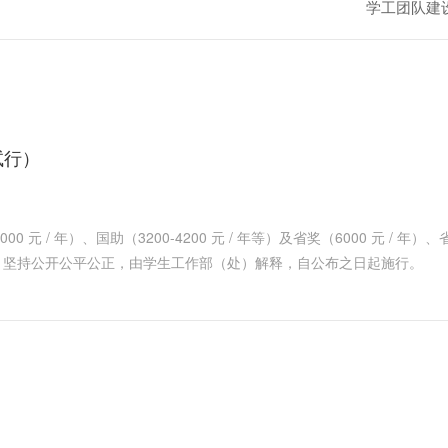
学工团队建
试行）
 元 / 年）、国助（3200-4200 元 / 年等）及省奖（6000 元 /
卡发放。坚持公开公平公正，由学生工作部（处）解释，自公布之日起施行。
）