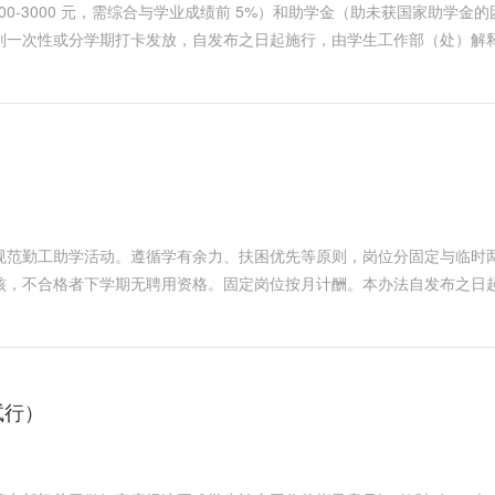
-3000 元，需综合与学业成绩前 5%）和助学金（助未获国家助学金的困
别一次性或分学期打卡发放，自发布之日起施行，由学生工作部（处）解
规范勤工助学活动。遵循学有余力、扶困优先等原则，岗位分固定与临时
核，不合格者下学期无聘用资格。固定岗位按月计酬。本办法自发布之日
试行）