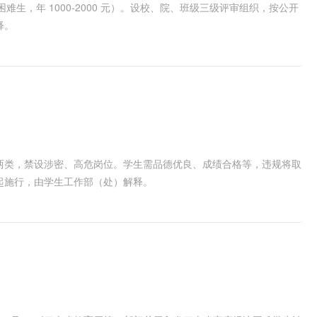
难生，年 1000-2000 元）。设校、院、班级三级评审组织，按公开
释。
两类，禁设涉密、高危岗位。学生需品德优良、成绩合格等，违规将取
起施行，由学生工作部（处）解释。