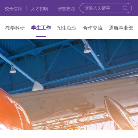
校长信箱
人才招聘
智慧校园
教学科研
学生工作
招生就业
合作交流
通航事业部