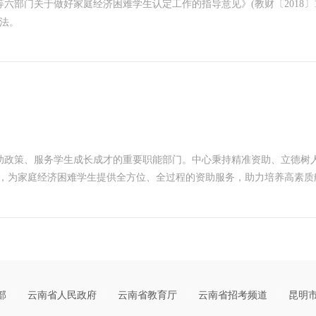
部门关于做好家庭经济困难学生认定工作的指导意见》(教财〔2018〕16
办法。
助政策、服务学生成长成才的重要职能部门。中心秉持精准资助、立德树人
系，为家庭经济困难学生提供全方位、全过程的资助服务，助力培养高素质
部
云南省人民政府
云南省教育厅
云南省招考频道
昆明