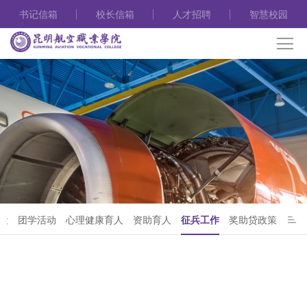
书记信箱
校长信箱
人才招聘
智慧校园
设
团学活动
心理健康育人
资助育人
征兵工作
奖助贷政策