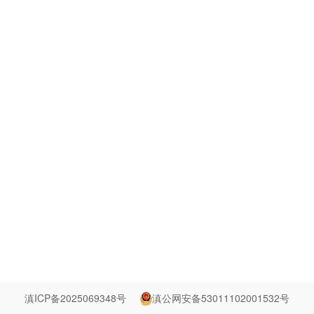
滇ICP备2025069348号
滇公网安备53011102001532号