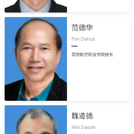
范德华
Fan Dehua
昆明航空职业学院校长
魏道德
Wei Daode