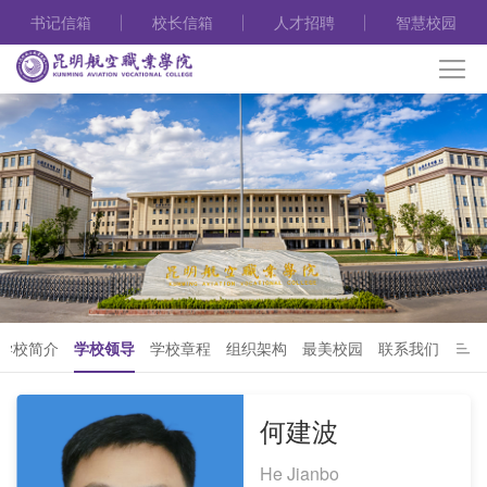
书记信箱
校长信箱
人才招聘
智慧校园
学校简介
学校领导
学校章程
组织架构
最美校园
联系我们
何建波
He Jianbo