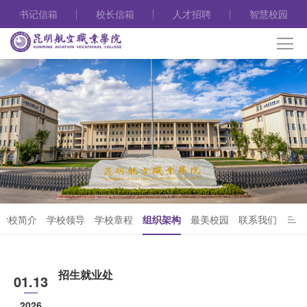
书记信箱
校长信箱
人才招聘
智慧校园
学校简介
学校领导
学校章程
组织架构
最美校园
联系我们
招生就业处
01.13
2026