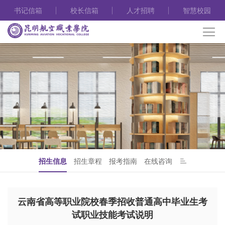
书记信箱
校长信箱
人才招聘
智慧校园
招生信息
招生章程
报考指南
在线咨询
云南省高等职业院校春季招收普通高中毕业生考
试职业技能考试说明