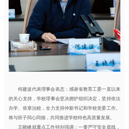
何建波代表理事会表态：感谢省教育工委一直以来
的关心支持，学校理事会坚决拥护组织决定，坚持依法
办学、依章治校，全力支持仲新书记和学校党委工作。
将与班子同心同德，共同推进学校特色高质量发展。
王晓峰就重点工作特别强调：一要严守安全底线，