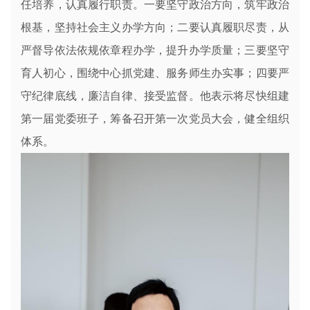
任培养，认真履行职责。一要坚守政治方向，筑牢政治
根基，坚持社会主义办学方向；二要认真履职尽责，从
严督导依法依规依章程办学，提升办学质量；三要坚守
育人初心，围绕中心抓党建、服务师生办实事；四要严
守纪律底线，廉洁自律、接受监督。他表示将尽快组建
第一届党委班子，筹备召开第一次党员大会，健全组织
体系。