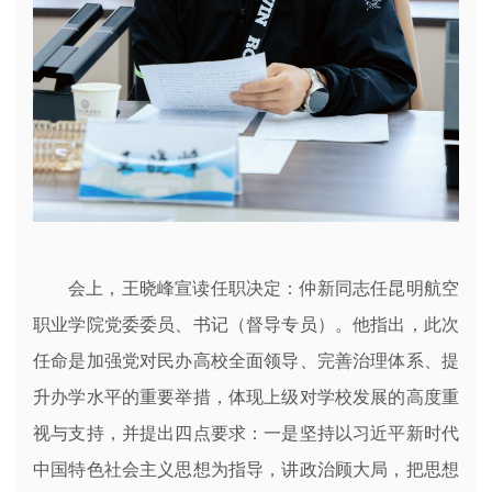
会上，王晓峰宣读任职决定：仲新同志任昆明航空
职业学院党委委员、书记（督导专员）。他指出，此次
任命是加强党对民办高校全面领导、完善治理体系、提
升办学水平的重要举措，体现上级对学校发展的高度重
视与支持，并提出四点要求：一是坚持以习近平新时代
中国特色社会主义思想为指导，讲政治顾大局，把思想