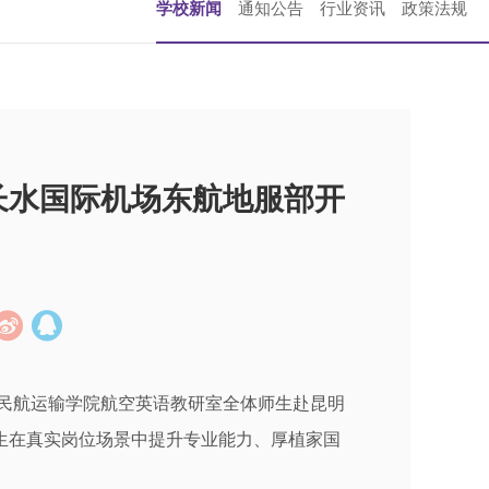
学校新闻
通知公告
行业资讯
政策法规
长水国际机场东航地服部开
，民航运输学院航空英语教研室全体师生赴昆明
生在真实岗位场景中提升专业能力、厚植家国