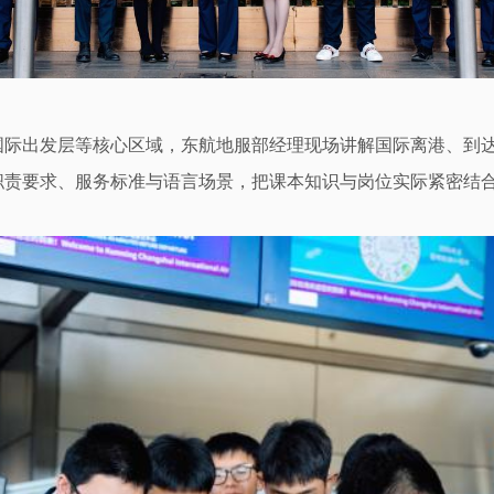
国际出发层等核心区域，东航地服部经理现场讲解国际离港、到
责要求、服务标准与语言场景，把课本知识与岗位实际紧密结合