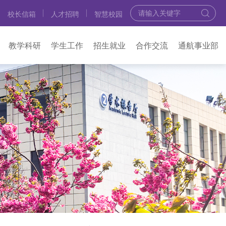
校长信箱
人才招聘
智慧校园
教学科研
学生工作
招生就业
合作交流
通航事业部