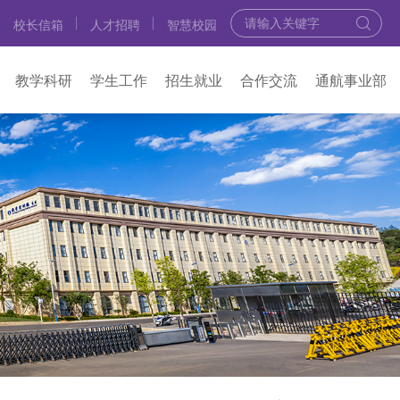
校长信箱
人才招聘
智慧校园
教学科研
学生工作
招生就业
合作交流
通航事业部