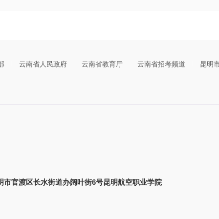
部
云南省人民政府
云南省教育厅
云南省招考频道
昆明
明市官渡区长水街道办阔叶街6号昆明航空职业学院