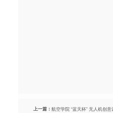
上一篇：
航空学院 “蓝天杯” 无人机创