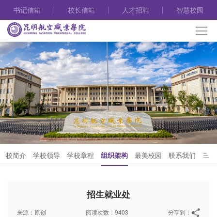
书记信箱
校长信箱
人才招聘
智慧校园
学校简介
学校领导
学校章程
组织架构
最美校园
联系我们
招生就业处
来源：原创
阅读次数：9403
分享到：