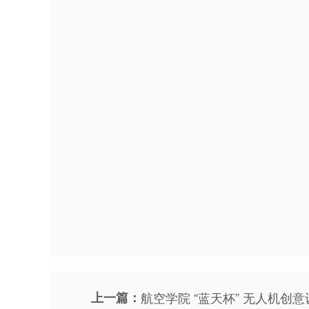
上一篇：
航空学院 “蓝天杯” 无人机创