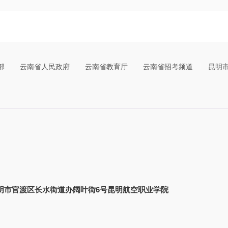
部
云南省人民政府
云南省教育厅
云南省招考频道
昆明
明市官渡区长水街道办阔叶街6号昆明航空职业学院