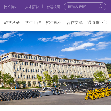
校长信箱
人才招聘
智慧校园
教学科研
学生工作
招生就业
合作交流
通航事业部