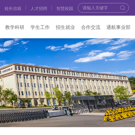
校长信箱
人才招聘
智慧校园
教学科研
学生工作
招生就业
合作交流
通航事业部