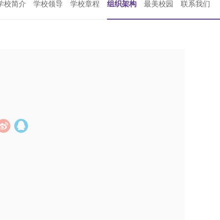
学校简介
学校领导
学校章程
组织架构
最美校园
联系我们