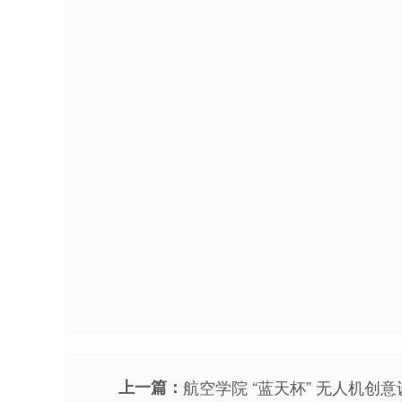
上一篇：
航空学院 “蓝天杯” 无人机创