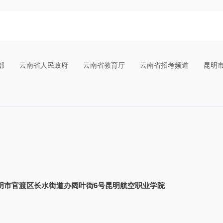
部
云南省人民政府
云南省教育厅
云南省招考频道
昆明
明市官渡区长水街道办阔叶街6号昆明航空职业学院