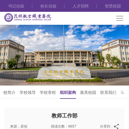
书记信箱
校长信箱
人才招聘
智慧校园
学校简介
学校领导
学校章程
组织架构
最美校园
联系我们
教师工作部
来源：原创
阅读次数：9657
分享到：