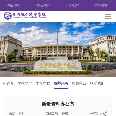
书记信箱
校长信箱
人才招聘
智慧校园
学校简介
学校领导
学校章程
组织架构
最美校园
联系我们
质量管理办公室
来源：原创
阅读次数：9059
分享到：