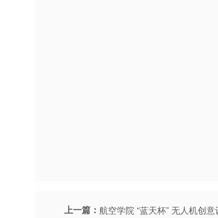
上一篇：
航空学院 “蓝天杯” 无人机创