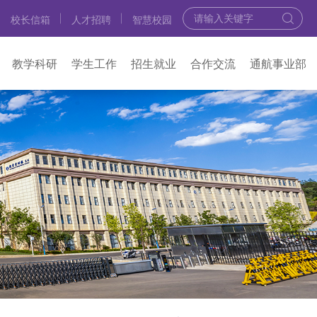
校长信箱
人才招聘
智慧校园
教学科研
学生工作
招生就业
合作交流
通航事业部