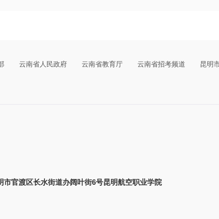
部
云南省人民政府
云南省教育厅
云南省招考频道
昆明
明市官渡区长水街道办阔叶街6号昆明航空职业学院