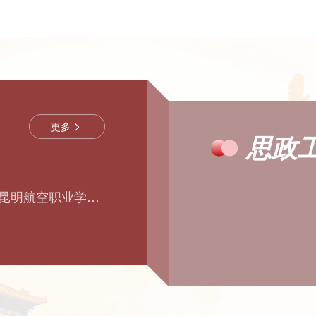
更多
思政
—昆明航空职业学院