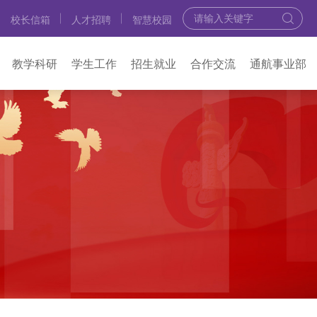
校长信箱
人才招聘
智慧校园
教学科研
学生工作
招生就业
合作交流
通航事业部