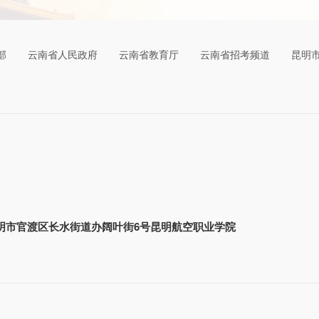
部
云南省人民政府
云南省教育厅
云南省招考频道
昆明
明市官渡区长水街道办阔叶街6号昆明航空职业学院