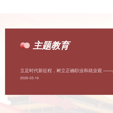
主题教育
立足时代新征程，树立正确职业和就业观 —
2026年春季学期开学"思政第一课"
2026-03-16