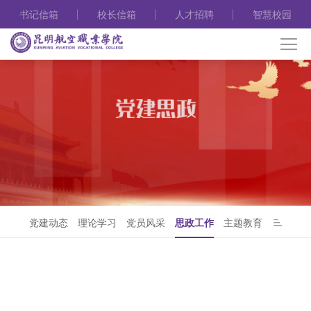
书记信箱
校长信箱
人才招聘
智慧校园
党建动态
理论学习
党员风采
思政工作
主题教育