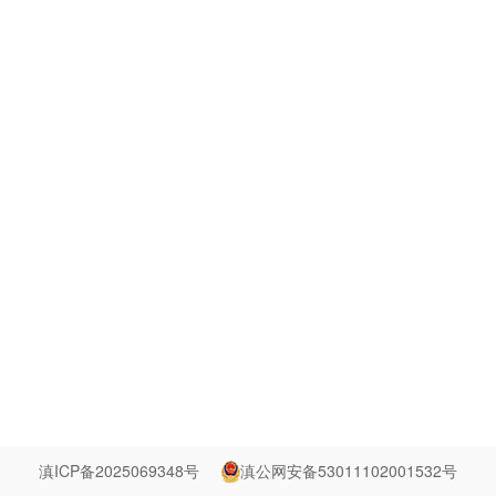
滇ICP备2025069348号
滇公网安备53011102001532号